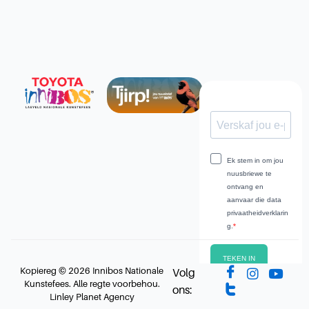
Kopiereg © 2026 Innibos Nationale
Volg
Kunstefees. Alle regte voorbehou.
ons:
Linley Planet Agency