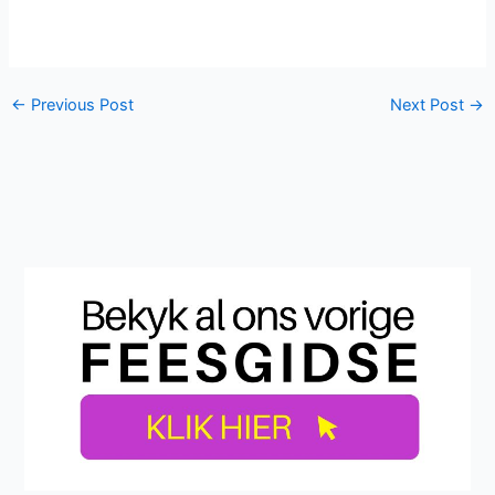
←
Previous Post
Next Post
→