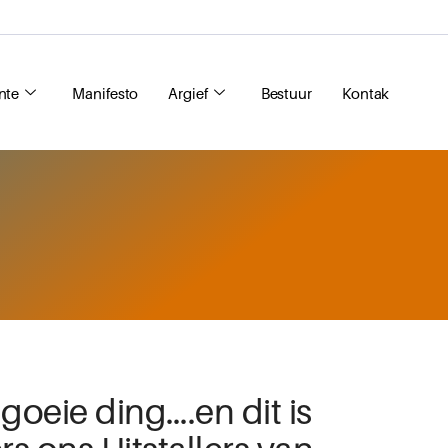
nte
Manifesto
Argief
Bestuur
Kontak
 goeie ding….en dit is