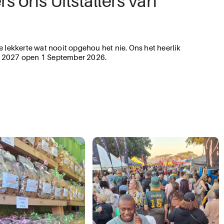
s ons Uitstallers van
e lekkerte wat nooit opgehou het nie. Ons het heerlik
bos 2027 open 1 September 2026.